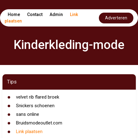
Home
Contact
Admin
Link
Adverteren
plaatsen
Kinderkleding-mode
Tips
velvet rib flared broek
Snickers schoenen
sans online
Bruidsmodeoutlet.com
Link plaatsen