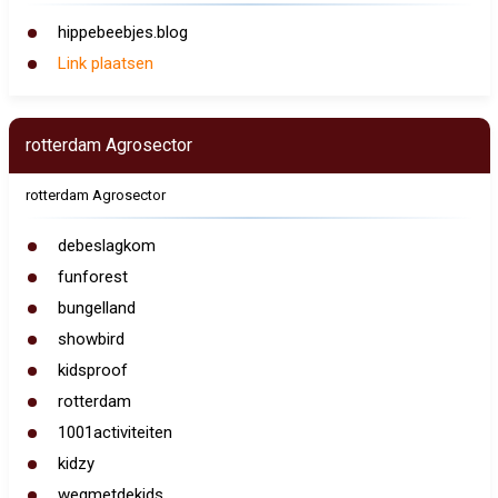
hippebeebjes.blog
Link plaatsen
rotterdam Agrosector
rotterdam Agrosector
debeslagkom
funforest
bungelland
showbird
kidsproof
rotterdam
1001activiteiten
kidzy
wegmetdekids