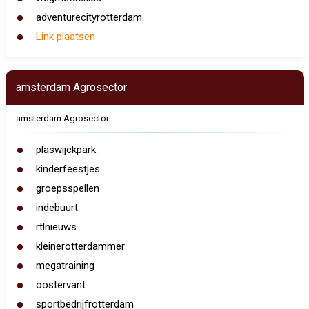
adventurecityrotterdam
Link plaatsen
amsterdam Agrosector
amsterdam Agrosector
plaswijckpark
kinderfeestjes
groepsspellen
indebuurt
rtlnieuws
kleinerotterdammer
megatraining
oostervant
sportbedrijfrotterdam